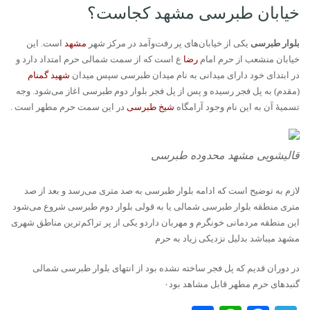
خیابان طبرسی مشهد کجاست؟
بلوار طبرسی
یکی از خیابان‌های پر رفت‌وآمد در مرکز شهر
مشهد
است. این
خیابان منشعب از حرم امام
رضا
ع است که از سمت شمالی حرم امتداد دارد و
در ابتدای خود دارای میدانی به نام میدان طبرسی سپس میدان
شهید گمنام
(مقدم) به پل فجر رسیده و پس از پل فجر بلوار دوم طبرسی اغاز می‌شود. وجه
تسمیهٔ آن به این نام وجود آرامگاه
شیخ طبرسی
در این سمت حرم مطهر است .
قالیشویی مشهد محدوده طبرسی
لازم به توضیح است که ادامه بلوار طبرسی به صد متری می‌رسد و بعد از صد
متری منطقه بلوار طبرسی شمالی یا به قولی بلوار دوم طبرسی شروع می‌شود
این منطقه مردمانی خونگرم و مهربان داردو یکی از پر تراکم‌ترین مناطق شهری
مشهد میباشد بدلیل نزدیکی زیاد به حرم
در دوران قدیم که پل فجر ساخته نشده بود از انتهای بلوار طبرسی شمالی
گنبدهای حرم مطهر قابل مشاهد بود۰