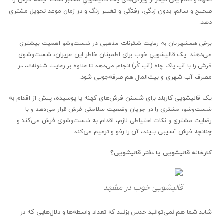
صحیح و سالم، بدون زدگی، رفتگی و تغییر رنگ و در زمان موعد تحویل مشتری
دهد.
برخی همشهریان به رعایت شئونات مذهبی در شست‌وشو اهمیت بیشتری
می‌دهند. یک قالیشوییِ خوب برای اطمینان خاطر این عزیزان، شست‌وشوی
فرش را با آپ پاک چاه (آب کُر) انجام می‌دهد تا علاوه بر رعایت شئونات، در
مصرف آب شهری و بیت‌المال هم صرفه‌جویی شود.
یک قالیشویی کاربلد برای شستن فرش‌های کهنه یا پوسیده، پیش از اقدام به
شست‌وشو، مشتری را در جریان وضعیت سلامتی فرش قرار می‌دهد و با
رضایت مشتری و نکات احتیاطی لازم، اقدام به شست‌وشوی فرش می‌کند و
چنانچه فرش آسیبی ببیند، آن را رفو و ترمیم می‌کند.
کارخانه قالیشویی یا دفتر قالیشویی؟
قالیشویی خوب در مشهد
شاید شما هم نمی‌توانید حدس بزنید که تعداد واسطه‌ها و دلال‌هایی که در