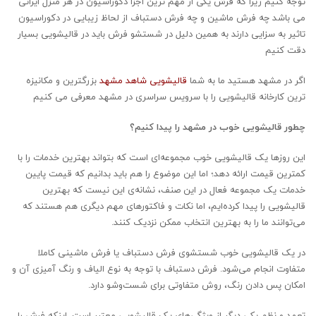
توجه کنیم زیرا که فرش یکی از مهم ترین اجزا دکوراسیون در هر منزل ایرانی
می باشد چه فرش ماشین و چه فرش دستباف از لحاظ زیبایی در دکوراسیون
تاثیر به سزایی دارند به همین دلیل در شستشو فرش باید در قالیشویی بسیار
دقت کنیم
اگر در مشهد هستید ما به شما
قالیشویی شاهد مشهد
بزرگترین و مکانیزه
ترین کارخانه قالیشویی را با سرویس سراسری در مشهد معرفی می کنیم
چطور قالیشویی خوب در مشهد را پیدا کنیم؟
این روز‌ها یک قالیشویی خوب مجموعه‌ای است که بتواند بهترین خدمات را با
کمترین قیمت ارائه دهد؛ اما این موضوع را هم باید بدانیم که قیمت پایین
خدمات یک مجموعه فعال در این صنف، نشانه‌ی این نیست که بهترین
قالیشویی را پیدا کرده‌ایم، اما نکات و فاکتور‌های مهم دیگری هم هستند که
می‌توانند ما را به بهترین انتخاب ممکن نزدیک کنند.
در یک قالیشویی خوب شستشوی فرش دستباف یا فرش ماشینی کاملا
متفاوت انجام می‌شود. فرش دستباف با توجه به نوع الیاف و رنگ آمیزی آن و
امکان پس دادن رنگ، روش متفاوتی برای شست‌و‌شو دارد.
تعهد و نظم یکی دیگر از ویژگی‌های یک قالیشوییِ معتبر است. اینکه فرش را