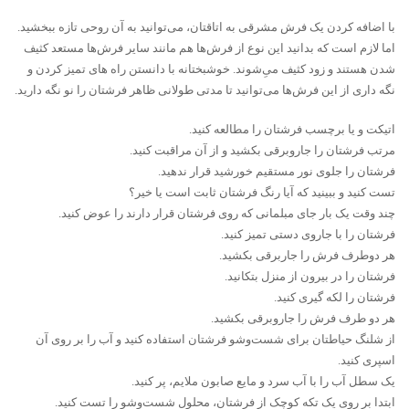
با اضافه کردن یک فرش مشرقی به اتاقتان، می‌توانید به آن روحی تازه ببخشید.
اما لازم است که بدانید این نوع از فرش‌ها هم مانند سایر فرش‌ها مستعد کثیف
شدن هستند و زود کثیف میِ‌شوند. خوشبختانه با دانستن راه های تمیز کردن و
نگه داری از این فرش‌ها می‌توانید تا مدتی طولانی ظاهر فرشتان را نو نگه دارید.
اتیکت و یا برچسب فرشتان را مطالعه کنید.
مرتب فرشتان را جاروبرقی بکشید و از آن مراقبت کنید.
فرشتان را جلوی نور مستقیم خورشید قرار ندهید.
تست کنید و ببینید که آیا رنگ فرشتان ثابت است یا خیر؟
چند وقت یک بار جای مبلمانی که روی فرشتان قرار دارند را عوض کنید.
فرشتان را با جاروی دستی تمیز کنید.
هر دوطرف فرش را جاربرقی بکشید.
فرشتان را در بیرون از منزل بتکانید.
فرشتان را لکه ‌گیری کنید.
هر دو طرف فرش را جاروبرقی بکشید.
از شلنگ حیاطتان برای شست‌وشو فرشتان استفاده کنید و آب را بر روی آن
اسپری کنید.
یک سطل آب را با آب سرد و مایع صابون ملایم، پر کنید.
ابتدا بر روی یک تکه کوچک از فرشتان، محلول شست‌وشو را تست کنید.