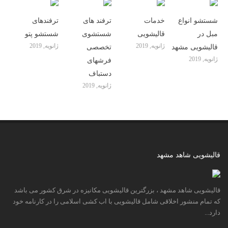
شستشو انواع
خدمات
ترفند های
ترفندهای
مبل در
قالیشویی
شستشوی
شستشو پتو
ژانویه, 2019
ژانویه, 2019
قالیشویی مشهد
تخصصی
ژانویه, 2019
فرشهای
دستباف
ژانویه, 2019
قالیشویی شاهد مشهد
قالیشویی شاهد مشهد ، بزرگترین قالیشویی مکانیزه در شرق کشور می باشد
که تمام منشور اخلاقی شامل قالیشویی با اب کشی اسلامی را در کارنامه خود
دارد...