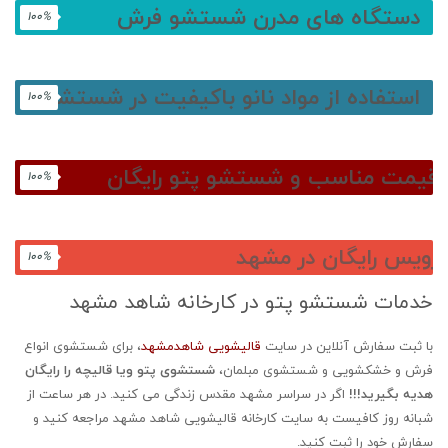
دستگاه های مدرن شستشو فرش
100
%
استفاده از مواد نانو باکیفیت در شستشو
100
%
قیمت مناسب و شستشو پتو رایگان
100
%
سرویس رایگان در مشهد
100
%
خدمات شستشو پتو در کارخانه شاهد مشهد
با ثبت سفارش آنلاین در سایت
قالیشویی شاهدمشهد
، برای شستشوی انواع
فرش و خشکشویی و شستشوی مبلمان،
شستشوی پتو ویا قالیچه را رایگان
هدیه بگیرید!!!
اگر در سراسر مشهد مقدس زندگی می کنید. در هر ساعت از
شبانه روز کافیست به سایت کارخانه قالیشویی شاهد مشهد مراجعه کنید و
سفارش خود را ثبت کنید.