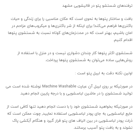
ترفندهای شستشو پتو در قالیشویی مشهد
بافت و ساختار پتوها به نحوی است که مکان مناسبی را برای زندگی و حیات
باکتری‌ها فراهم می‌کند! برای اینکه از شر باکتری‌ها و میکروب‌های مزاحم در
امان باشیم، بهتر است که در مدت‌زمان‌های کوتاه نسبت به شستشوی پتوها
اقدام کنیم.
شستشوی اکثر پتوها کار چندان دشواری نیست و در منزل با استفاده از
روش‌هایی ساده می‌توان به شستشوی پتوها پرداخت.
اولین نکته دقت به لیبل پتو است :
در صورتیکه بر روی لیبل آن عبارت Machine Washable نوشته شده است می
توانید شستشوی را در ماشین لباسشویی و با درجه پایین انجام دهید.
در صورتیکه بخواهید شستشوی خود را با دست انجام دهید تنها کافی است از
مایع لباسشویی به جای پودر لباسشویی استفاده نمایید, چوت ممکن است که
ذرات پودر لباسشویی در بین الیاف های پتو قرار گیرد و هنگام آبکشی پاک
نشوند و به بافت پتو آسیب برسانند.