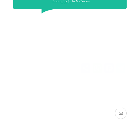
خدمت شما عزیزان است.
WhatsApp
Share
Facebook
Telegram
بعدی
قبلی