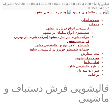
تماس با ما : 38643820- 38643860 - 32190004- 36088435- 36582581
همراه
: 09150054905
صفحه اصلی
خدمات
قالیشویی انواع فرش در مشهد
شستشوی انواع مبلمان در مشهد
موکت شویی در منزل مشهد |موکت شویی در بهترین
قالیشویی مشهد
شستشو پتو در بهترین قالیشویی مشهد
خدمات شستشو خودرو در قالیشویی شاهد
ثبت سفارش
مقالات قالیشویی
تماس با ما
درباره قالیشویی شاهد
سوالات متداول
نرخنامه
قالیشویی فرش دستباف و
ماشینی